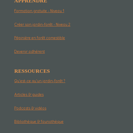
APPRENDRE
Formation gratuite - Niveau 1
Créer son jardin-forêt - Niveau 2
Pépinière en forêt comestible
Devenir adhérent
RESSOURCES
Qu'est-ce qu'un jardin-forêt ?
Articles & guides
Podcasts & vidéos
Bibliothèque & faunothèque