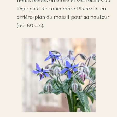
fleurs bleues en étoile et ses feuilles au
léger goût de concombre. Placez-la en
arrière-plan du massif pour sa hauteur
(60-80 cm).