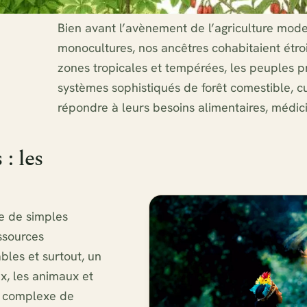
Bien avant l’avènement de l’agriculture mod
monocultures, nos ancêtres cohabitaient étroi
zones tropicales et tempérées, les peuples 
systèmes sophistiqués de forêt comestible, cu
répondre à leurs besoins alimentaires, médici
: les
ue de simples
essources
bles et surtout, un
x, les animaux et
u complexe de