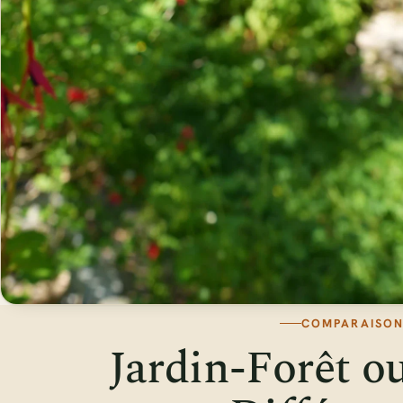
COMPARAISO
Jardin-Forêt ou