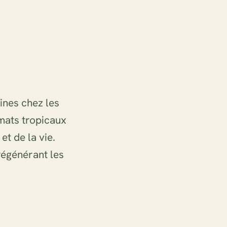
ines chez les
imats tropicaux
et de la vie.
 régénérant les