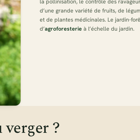
la pollinisation, le contrôle des ravageur
d’une grande variété de fruits, de légu
et de plantes médicinales. Le jardin-fo
d’
agroforesterie
à l’échelle du jardin.
N
 verger ?