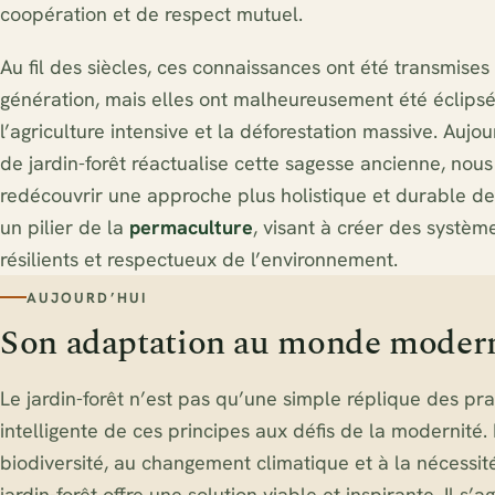
coopération et de respect mutuel.
Au fil des siècles, ces connaissances ont été transmise
génération, mais elles ont malheureusement été éclipsé
l’agriculture intensive et la déforestation massive. Aujou
de jardin-forêt réactualise cette sagesse ancienne, nous 
redécouvrir une approche plus holistique et durable de 
un pilier de la
permaculture
, visant à créer des systèm
résilients et respectueux de l’environnement.
AUJOURD’HUI
Son adaptation au monde moderne 
Le jardin-forêt n’est pas qu’une simple réplique des pr
intelligente de ces principes aux défis de la modernité. 
biodiversité, au changement climatique et à la nécessité
jardin-forêt offre une solution viable et inspirante. Il 