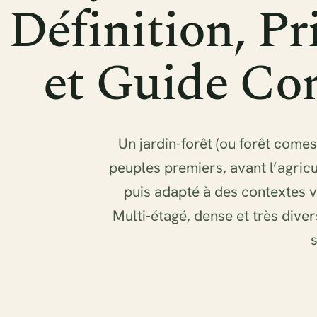
Définition, Pr
et Guide Co
Un jardin-forêt (ou forêt comes
peuples premiers, avant l’agricu
puis adapté à des contextes var
Multi-étagé, dense et très divers
s