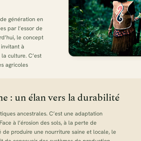
s de génération en
es par l’essor de
rd’hui, le concept
invitant à
la culture. C’est
es agricoles
: un élan vers la durabilité
atiques ancestrales. C’est une adaptation
Face à l’érosion des sols, à la perte de
 de produire une nourriture saine et locale, le
s’agit de concevoir des systèmes de production