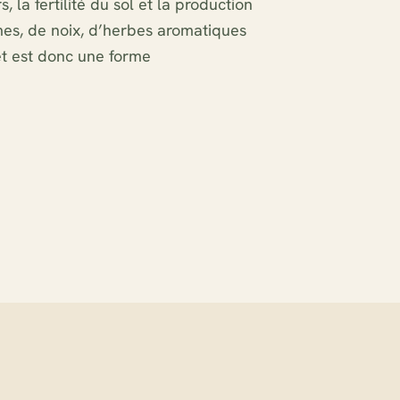
s, la fertilité du sol et la production
mes, de noix, d’herbes aromatiques
rêt est donc une forme