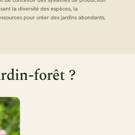
isant la diversité des espèces, la
essources pour créer des jardins abondants,
rdin-forêt ?