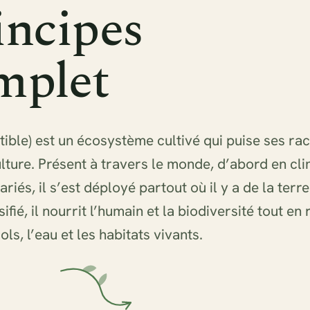
incipes
mplet
tible) est un écosystème cultivé qui puise ses rac
lture. Présent à travers le monde, d’abord en cl
iés, il s’est déployé partout où il y a de la terre 
ifié, il nourrit l’humain et la biodiversité tout en
ols, l’eau et les habitats vivants.