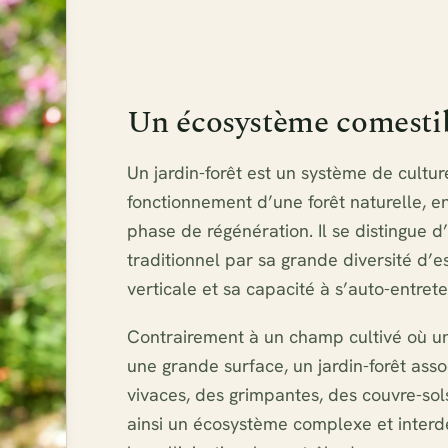
Un écosystème comestib
Un jardin-forêt est un système de culture
fonctionnement d’une forêt naturelle, en
phase de régénération. Il se distingue d
traditionnel par sa grande diversité d’es
verticale et sa capacité à s’auto-entrete
Contrairement à un champ cultivé où un
une grande surface, un jardin-forêt ass
vivaces, des grimpantes, des couvre-sols
ainsi un écosystème complexe et interd