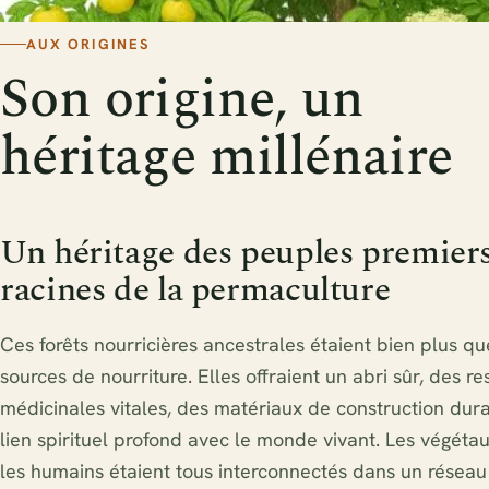
AUX ORIGINES
Son origine, un
héritage millénaire
Un héritage des peuples premiers 
racines de la permaculture
Ces forêts nourricières ancestrales étaient bien plus q
sources de nourriture. Elles offraient un abri sûr, des r
médicinales vitales, des matériaux de construction dura
lien spirituel profond avec le monde vivant. Les végétau
les humains étaient tous interconnectés dans un résea