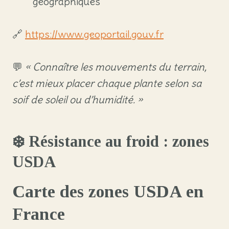
géographiques
🔗
https://www.geoportail.gouv.fr
💬
« Connaître les mouvements du terrain,
c’est mieux placer chaque plante selon sa
soif de soleil ou d’humidité. »
❄️ Résistance au froid : zones
USDA
Carte des zones USDA en
France