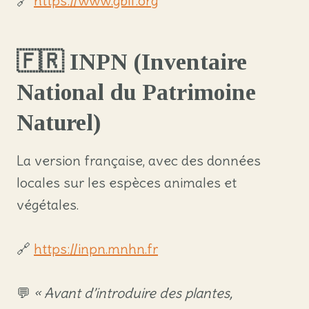
🔗
https://www.gbif.org
🇫🇷
INPN (Inventaire
National du Patrimoine
Naturel)
La version française, avec des données
locales sur les espèces animales et
végétales.
🔗
https://inpn.mnhn.fr
💬
« Avant d’introduire des plantes,