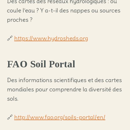
Des cartes des réseaux hydrologiques : où
coule l’eau ? Y a-t-il des nappes ou sources
proches ?
🔗
https://www.hydrosheds.org
FAO Soil Portal
Des informations scientifiques et des cartes
mondiales pour comprendre la diversité des
sols.
🔗
http://www.fao.org/soils-portal/en/