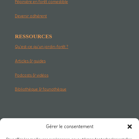
Pépinière en forêt comestible
Devenir adhérent
RESSOURCES
Qu'est-ce qu'un jardin-forêt ?
Articles & guides
Podcasts & vidéos
Bibliothèque & faunothèque
RESEAU & PRO
Gérer le consentement
Carte des projets