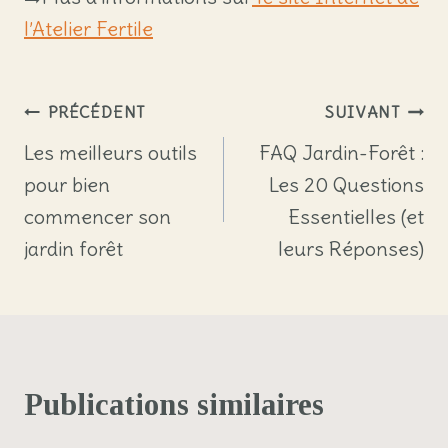
l’Atelier Fertile
Navigation
PRÉCÉDENT
SUIVANT
de
Les meilleurs outils
FAQ Jardin-Forêt :
pour bien
Les 20 Questions
l’article
commencer son
Essentielles (et
jardin forêt
leurs Réponses)
Publications similaires