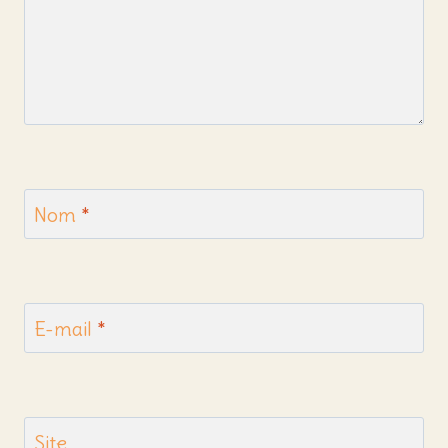
Nom
*
E-mail
*
Site