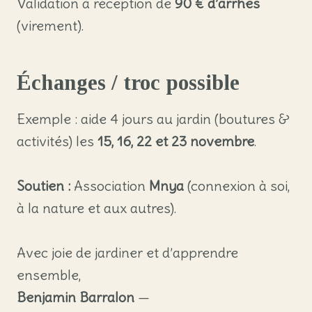
Validation à réception de
90 € d’arrhes
(virement).
Échanges / troc possible
Exemple : aide 4 jours au jardin (boutures &
activités) les
15, 16, 22 et 23 novembre
.
Soutien :
Association
Mnya
(connexion à soi,
à la nature et aux autres).
Avec joie de jardiner et d’apprendre
ensemble,
Benjamin Barralon
—