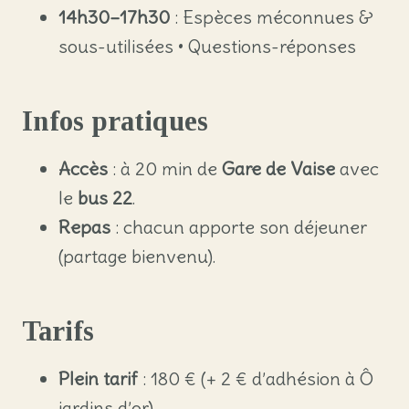
14h30–17h30
: Espèces méconnues &
sous-utilisées • Questions-réponses
Infos pratiques
Accès
: à 20 min de
Gare de Vaise
avec
le
bus 22
.
Repas
: chacun apporte son déjeuner
(partage bienvenu).
Tarifs
Plein tarif
: 180 € (+ 2 € d’adhésion à Ô
jardins d’or)