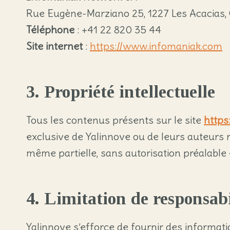
Rue Eugène-Marziano 25, 1227 Les Acacias,
Téléphone
: +41 22 820 35 44
Site internet
:
https://www.infomaniak.com
3. Propriété intellectuelle
Tous les contenus présents sur le site
https:
exclusive de Yalinnove ou de leurs auteurs re
même partielle, sans autorisation préalable e
4. Limitation de responsabi
Yalinnove s’efforce de fournir des informatio