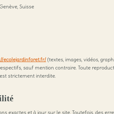
 Genève, Suisse
//ecolejardinforet.fr/
(textes, images, vidéos, graphi
spectifs, sauf mention contraire. Toute reproduction
st strictement interdite.
lité
ns exactes et à jour sur le site. Toutefois, des e