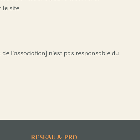
le site.
u de l’association] n’est pas responsable du
RESEAU & PRO