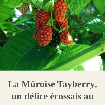
La Mûroise Tayberry,
un délice écossais au