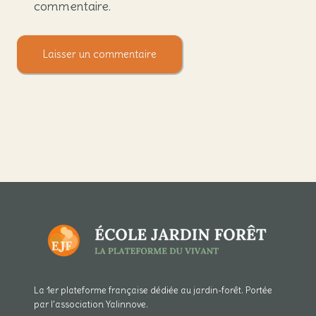
commentaire.
La 1er plateforme française dédiée au jardin-forêt. Portée
par l'association Yalinnove.