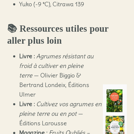
Yuko (-9 °C), Citrawa 139
📚 Ressources utiles pour
aller plus loin
Livre :
Agrumes résistant au
froid à cultiver en pleine
terre
— Olivier Biggio &
Bertrand Londeix, Éditions
Ulmer
Livre :
Cultivez vos agrumes en
pleine terre ou en pot
—
Éditions Larousse
Magazine :
Fruits Oubliés –