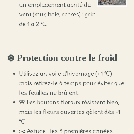
un emplacement abrité du
vent (mur, haie, arbres) : gain
de 1 à 2 °C.
❄️ Protection contre le froid
Utilisez un voile d’hivernage (+1 °C)
mais retirez-le à temps pour éviter que
les feuilles ne brûlent.
🌸 Les boutons floraux résistent bien,
mais les fleurs ouvertes gèlent dès -1
°C.
✂️ Astuce : les 3 premières années,