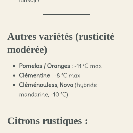
Autres variétés (rusticité
modérée)
Pomelos / Oranges
: -11 °C max
Clémentine
: -8 °C max
Cléménouless
,
Nova
(hybride
mandarine, -10 °C)
Citrons rustiques :