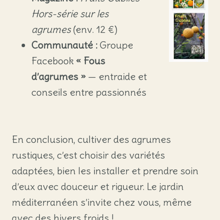
Hors-série sur les
agrumes
(env. 12 €)
Communauté :
Groupe
Facebook
« Fous
d’agrumes »
— entraide et
conseils entre passionnés
En conclusion, cultiver des agrumes
rustiques, c’est choisir des variétés
adaptées, bien les installer et prendre soin
d’eux avec douceur et rigueur. Le jardin
méditerranéen s’invite chez vous, même
avec des hivers froids !