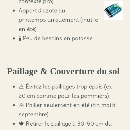
contexte pro).
Apport d’azote au
printemps uniquement (inutile
en été).
🧪 Peu de besoins en potasse.
Paillage & Couverture du sol
⚠️ Évitez les paillages trop épais (ex. :
20 cm comme pour les pommiers).
🌞 Pailler seulement en été (fin mai à
septembre).
🍁 Retirer le paillage à 30-50 cm du