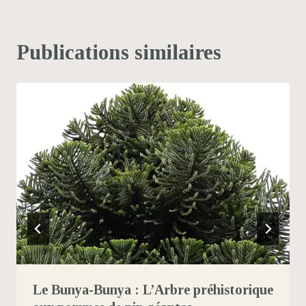
Publications similaires
Le Bunya-Bunya : L’Arbre préhistorique