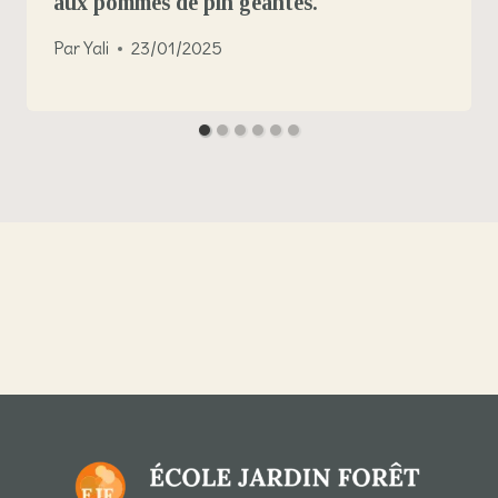
aux pommes de pin géantes.
Par
Yali
23/01/2025