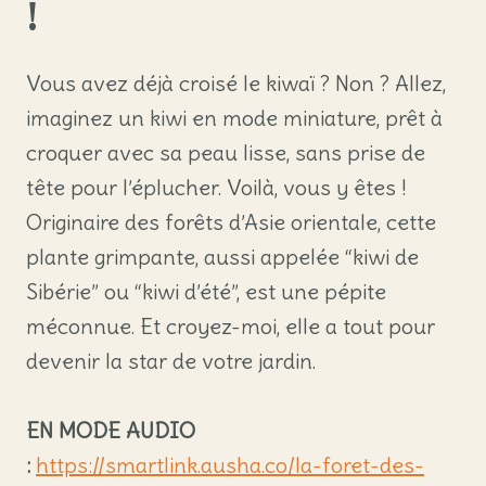
!
Vous avez déjà croisé le kiwaï ? Non ? Allez,
imaginez un kiwi en mode miniature, prêt à
croquer avec sa peau lisse, sans prise de
tête pour l’éplucher. Voilà, vous y êtes !
Originaire des forêts d’Asie orientale, cette
plante grimpante, aussi appelée “kiwi de
Sibérie” ou “kiwi d’été”, est une pépite
méconnue. Et croyez-moi, elle a tout pour
devenir la star de votre jardin.
EN MODE AUDIO
:
https://smartlink.ausha.co/la-foret-des-