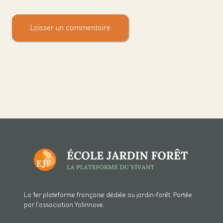
La 1er plateforme française dédiée au jardin-forêt. Portée
par l'association Yalinnove.