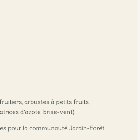
uitiers, arbustes à petits fruits,
trices d’azote, brise-vent).
ites pour la communauté Jardin-Forêt.