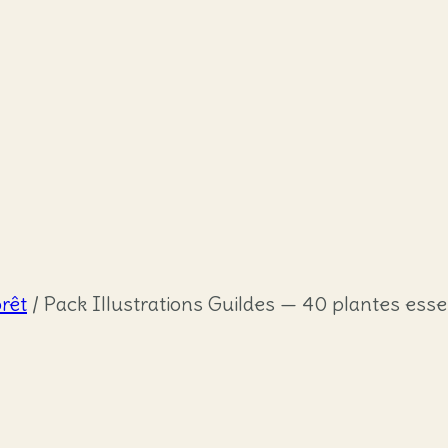
orêt
/
Pack Illustrations Guildes — 40 plantes essen