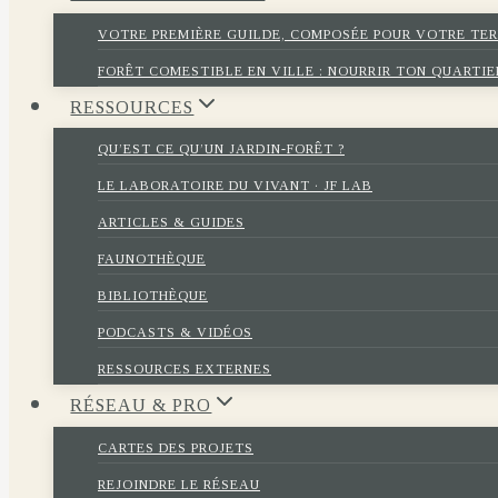
VOTRE PREMIÈRE GUILDE, COMPOSÉE POUR VOTRE TE
FORÊT COMESTIBLE EN VILLE : NOURRIR TON QUARTIE
RESSOURCES
QU’EST CE QU’UN JARDIN-FORÊT ?
LE LABORATOIRE DU VIVANT · JF LAB
ARTICLES & GUIDES
FAUNOTHÈQUE
BIBLIOTHÈQUE
PODCASTS & VIDÉOS
RESSOURCES EXTERNES
RÉSEAU & PRO
CARTES DES PROJETS
REJOINDRE LE RÉSEAU