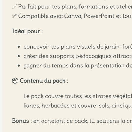
✅ Parfait pour tes plans, formations et ateli
✅ Compatible avec Canva, PowerPoint et tous
Idéal pour :
concevoir tes plans visuels de jardin-for
créer des supports pédagogiques attract
gagner du temps dans la présentation de
📦 Contenu du pack :
Le pack couvre toutes les strates végétale
lianes, herbacées et couvre-sols, ainsi qu
Bonus :
en achetant ce pack, tu soutiens la 