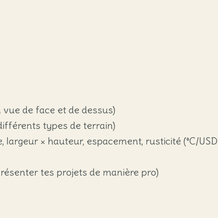
 vue de face et de dessus)
différents types de terrain)
e, largeur × hauteur, espacement, rusticité (°C/USDA
résenter tes projets de manière pro)