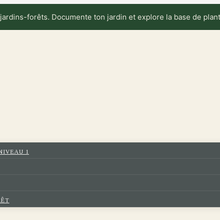
 jardins-forêts. Documente ton jardin et explore la base de pla
NIVEAU 1
RÊT