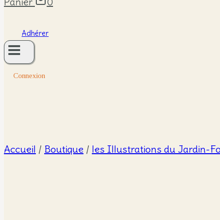
Panier
0
Adhérer
Connexion
Accueil
/
Boutique
/
les Illustrations du Jardin-F