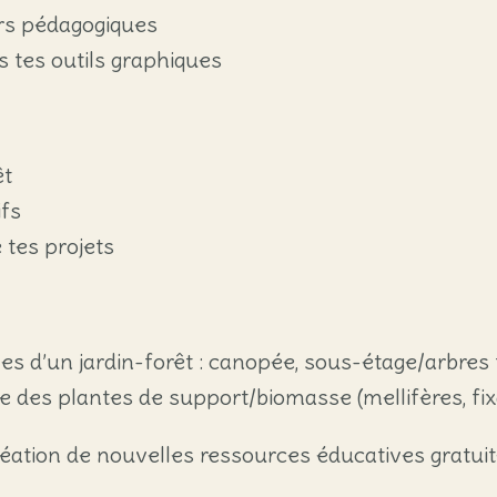
ers pédagogiques
 tes outils graphiques
êt
ifs
 tes projets
s d’un jardin-forêt : canopée, sous-étage/arbres fr
e des plantes de support/biomasse (mellifères, fixa
création de nouvelles ressources éducatives gratu