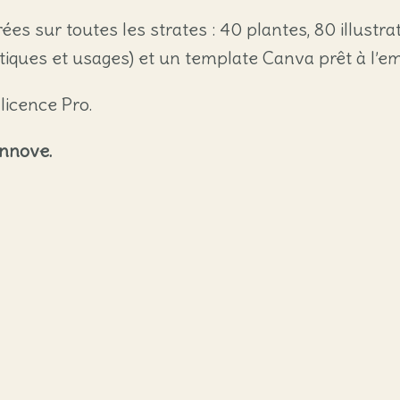
ées sur toutes les strates : 40 plantes, 80 illust
istiques et usages) et un template Canva prêt à l’em
licence Pro.
innove.