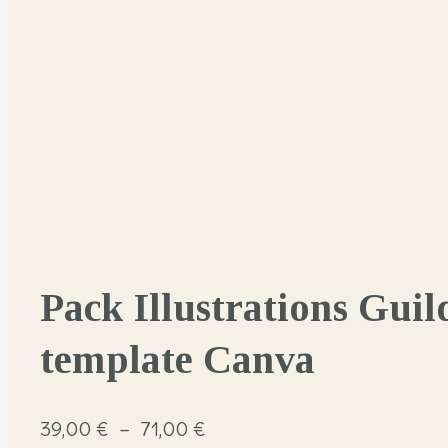
Pack Illustrations Guild
template Canva
Plage
39,00
€
–
71,00
€