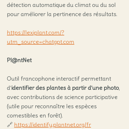
détection automatique du climat ou du sol
pour améliorer la pertinence des résultats.
https://lexiplant.com/?
utm_source=chatgpt.com
Pl@ntNet
Outil francophone interactif permettant
d’
identifier des plantes à partir d’une photo
,
avec contributions de science participative
(utile pour reconnaître les espèces
comestibles en forêt).
🔗
https://identify.plantnet.org/fr