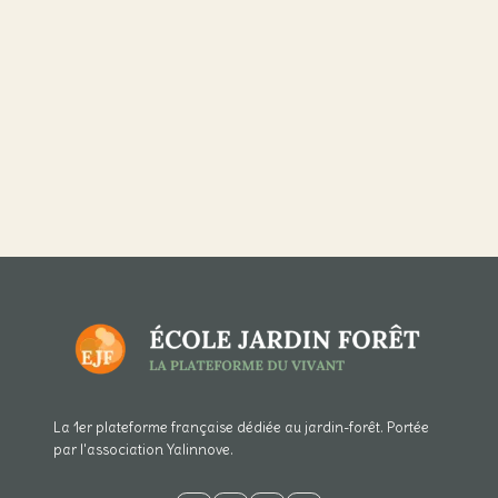
La 1er plateforme française dédiée au jardin-forêt. Portée
par l'association Yalinnove.